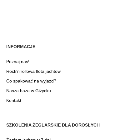
INFORMACJE
Poznaj nas!
Rock’n’rollowa flota jachtów
Co spakować na wyjazd?
Nasza baza w Giżycku
Kontakt
SZKOLENIA ŻEGLARSKIE DLA DOROSŁYCH