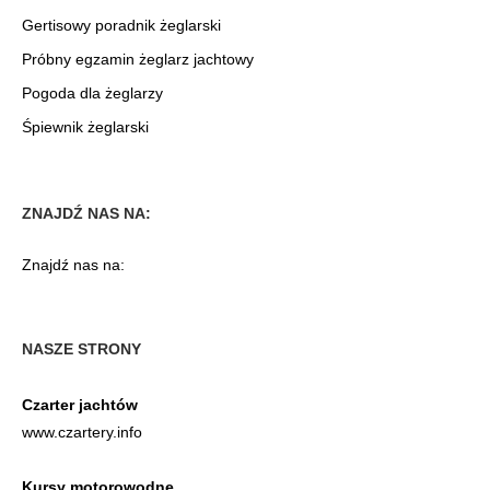
Gertisowy poradnik żeglarski
Próbny egzamin żeglarz jachtowy
Pogoda dla żeglarzy
Śpiewnik żeglarski
ZNAJDŹ NAS NA:
Znajdź nas na:
NASZE STRONY
Czarter jachtów
www.czartery.info
Kursy motorowodne