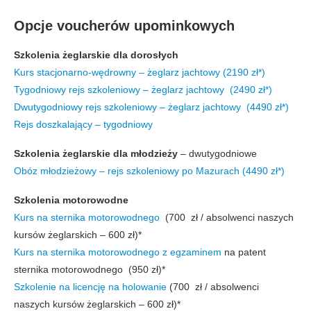
Opcje voucherów upominkowych
Szkolenia żeglarskie dla dorosłych
Kurs stacjonarno-wędrowny – żeglarz jachtowy (2190 zł*)
Tygodniowy rejs szkoleniowy – żeglarz jachtowy (2490 zł*)
Dwutygodniowy rejs szkoleniowy
– żeglarz jachtowy
(4490 zł*)
Rejs doszkalający – tygodniowy
Szkolenia żeglarskie dla młodzieży
– dwutygodniowe
Obóz młodzieżowy – rejs szkoleniowy po Mazurach (4490 zł*)
Szkolenia motorowodne
Kurs na sternika motorowodnego
(700 zł / absolwenci naszych
kursów żeglarskich – 600 zł)*
Kurs na sternika motorowodnego z egzaminem
na patent
sternika motorowodnego (950 zł)*
Szkolenie na licencję na holowanie
(700 zł / absolwenci
naszych kursów żeglarskich – 600 zł)*