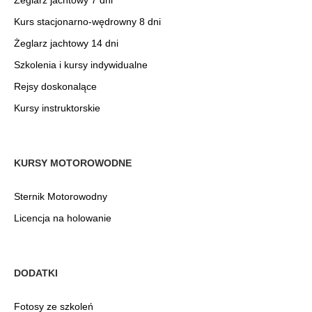
Żeglarz jachtowy 7 dni
Kurs stacjonarno-wędrowny 8 dni
Żeglarz jachtowy 14 dni
Szkolenia i kursy indywidualne
Rejsy doskonalące
Kursy instruktorskie
KURSY MOTOROWODNE
Sternik Motorowodny
Licencja na holowanie
DODATKI
Fotosy ze szkoleń