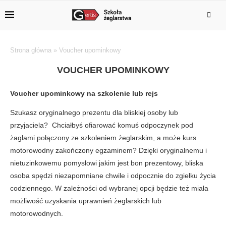
Strona główna
»
Voucher upominkowy
VOUCHER UPOMINKOWY
Voucher upominkowy na szkolenie lub rejs
Szukasz oryginalnego prezentu dla bliskiej osoby lub
przyjaciela? Chciałbyś ofiarować komuś odpoczynek pod
żaglami połączony ze szkoleniem żeglarskim, a może kurs
motorowodny zakończony egzaminem? Dzięki oryginalnemu i
nietuzinkowemu pomysłowi jakim jest bon prezentowy, bliska
osoba spędzi niezapomniane chwile i odpocznie do zgiełku życia
codziennego. W zależności od wybranej opcji będzie też miała
możliwość uzyskania uprawnień żeglarskich lub
motorowodnych.