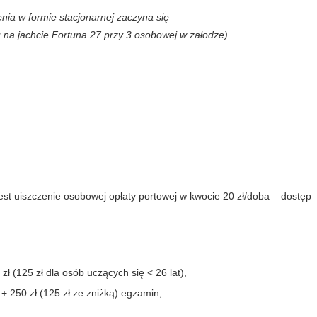
nia w formie stacjonarnej zaczyna się
 na jachcie Fortuna 27 przy 3 osobowej w załodze).
est uiszczenie osobowej opłaty portowej w kwocie 20 zł/doba – dostęp
 (125 zł dla osób uczących się < 26 lat),
+ 250 zł (125 zł ze zniżką) egzamin,