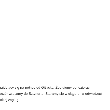
ajdujący się na północ od Giżycka. Żeglujemy po jeziorach
ieczór wracamy do Sztynortu. Staramy się w ciągu dnia odwiedzać
kiej żeglugi.