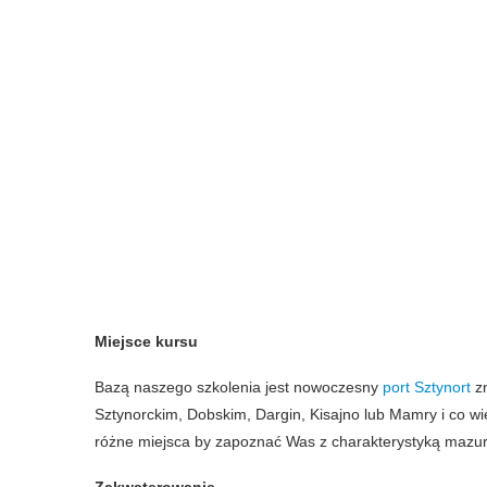
Miejsce kursu
Bazą naszego szkolenia jest nowoczesny
port Sztynort
zn
Sztynorckim, Dobskim, Dargin, Kisajno lub Mamry i co w
różne miejsca by zapoznać Was z charakterystyką mazurs