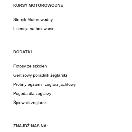
KURSY MOTOROWODNE
Sternik Motorowodny
Licencja na holowanie
DODATKI
Fotosy ze szkoleń
Gertisowy poradnik żeglarski
Próbny egzamin żeglarz jachtowy
Pogoda dla żeglarzy
Śpiewnik żeglarski
ZNAJDŹ NAS NA: