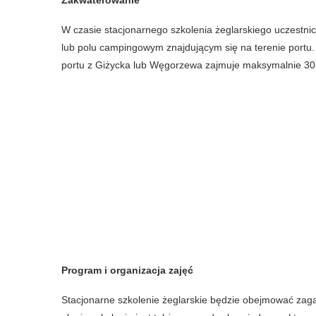
Zakwaterowanie
W czasie stacjonarnego szkolenia żeglarskiego uczestn
lub polu campingowym znajdującym się na terenie portu. 
portu z Giżycka lub Węgorzewa zajmuje maksymalnie 30
Program i organizacja zajęć
Stacjonarne szkolenie żeglarskie będzie obejmować zaga