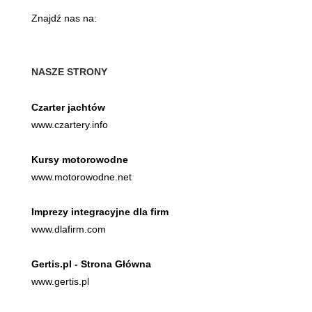
Znajdź nas na:
NASZE STRONY
Czarter jachtów
www.czartery.info
Kursy motorowodne
www.motorowodne.net
Imprezy integracyjne dla firm
www.dlafirm.com
Gertis.pl - Strona Główna
www.gertis.pl