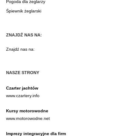
Pogoda dla żeglarzy
Śpiewnik żeglarski
ZNAJDŹ NAS NA:
Znajdź nas na:
NASZE STRONY
Czarter jachtów
www.czartery.info
Kursy motorowodne
www.motorowodne.net
Imprezy integracyjne dla firm