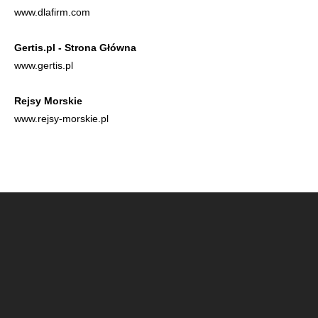
www.dlafirm.com
Gertis.pl - Strona Główna
www.gertis.pl
Rejsy Morskie
www.rejsy-morskie.pl